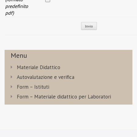
predefinito
pdf)
Menu
Materiale Didattico
Autovalutazione e verifica
Form – Istituti
Form – Materiale didattico per Laboratori