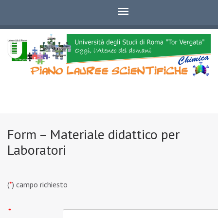
PLS Chimica
Piano Lauree Scientifiche
Form – Materiale didattico per
Laboratori
(
*
) campo richiesto
*