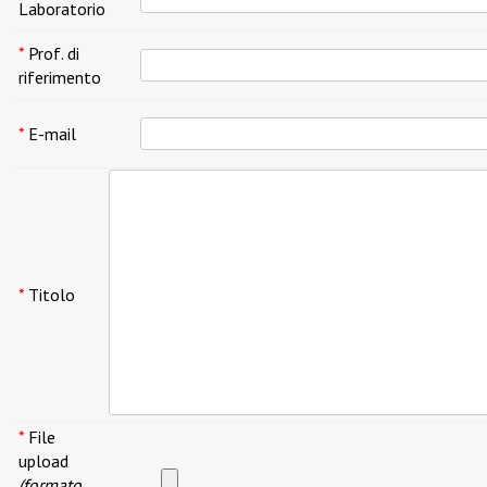
Laboratorio
*
Prof. di
riferimento
*
E-mail
*
Titolo
*
File
upload
(formato